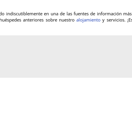
ido indiscutiblemente en una de las fuentes de información más 
huéspedes anteriores sobre nuestro
alojamiento
y servicios. ¡